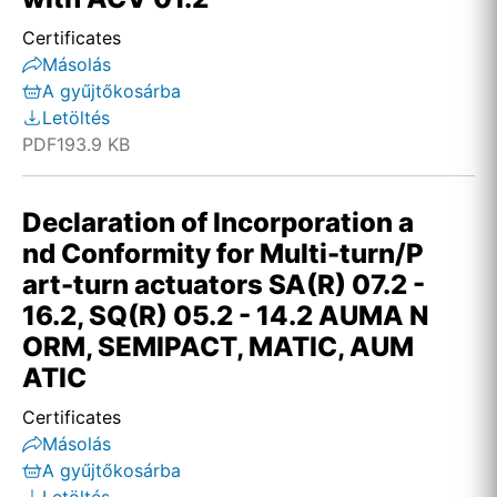
Certificates
Másolás
A gyűjtőkosárba
Letöltés
PDF
193.9 KB
Declaration of Incorporation a
nd Conformity for Multi-turn/P
art-turn actuators SA(R) 07.2 -
16.2, SQ(R) 05.2 - 14.2 AUMA N
ORM, SEMIPACT, MATIC, AUM
ATIC
Certificates
Másolás
A gyűjtőkosárba