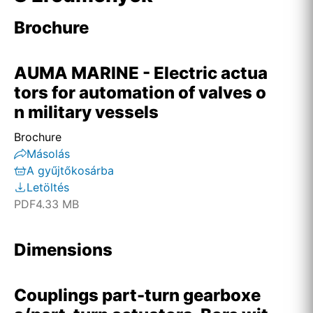
Brochure
AUMA MARINE - Electric actua
tors for automation of valves o
n military vessels
Brochure
Másolás
A gyűjtőkosárba
Letöltés
PDF
4.33 MB
Dimensions
Couplings part-turn gearboxe