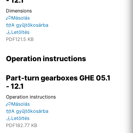
- 12.1
Dimensions
Másolás
A gyűjtőkosárba
Letöltés
PDF
121.5 KB
Operation instructions
Part-turn gearboxes GHE 05.1
- 12.1
Operation instructions
Másolás
A gyűjtőkosárba
Letöltés
PDF
182.77 KB