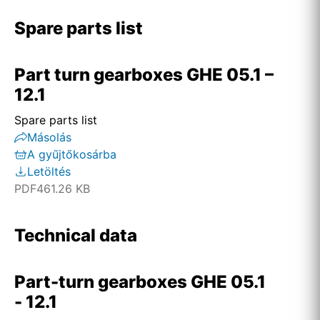
Spare parts list
Part turn gearboxes GHE 05.1 –
12.1
Spare parts list
Másolás
A gyűjtőkosárba
Letöltés
PDF
461.26 KB
Technical data
Part-turn gearboxes GHE 05.1
- 12.1