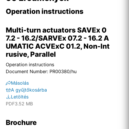
Operation instructions
Multi-turn actuators SAVEx 0
7.2 - 16.2/SARVEx 07.2 - 16.2 A
UMATIC ACVExC 01.2, Non-Int
rusive, Parallel
Operation instructions
Document Number: PR00380/hu
Másolás
A gyűjtőkosárba
Letöltés
PDF
3.52 MB
Brochure