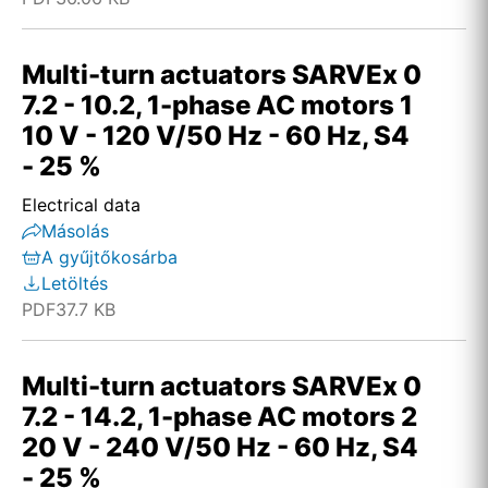
Multi-turn actuators SARVEx 0
7.2 - 10.2, 1-phase AC motors 1
10 V - 120 V/50 Hz - 60 Hz, S4
- 25 %
Electrical data
Másolás
A gyűjtőkosárba
Letöltés
PDF
37.7 KB
Multi-turn actuators SARVEx 0
7.2 - 14.2, 1-phase AC motors 2
20 V - 240 V/50 Hz - 60 Hz, S4
- 25 %