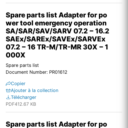
Spare parts list Adapter for po
wer tool emergency operation
SA/SAR/SAV/SARV 07.2 − 16.2
SAEx/SAREx/SAVEx/SARVEx
07.2 − 16 TR-M/TR-MR 30X − 1
000X
Spare parts list
Document Number: PR01612
Copier
Ajouter à la collection
Télécharger
PDF
412.67 KB
Spare parts list Adapter for po