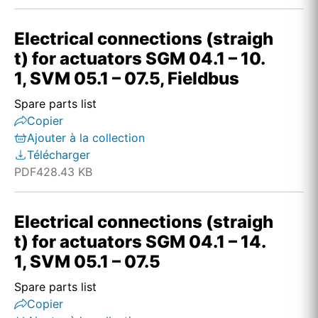
Electrical connections (straigh
t) for actuators SGM 04.1 – 10.
1, SVM 05.1 – 07.5, Fieldbus
Spare parts list
Copier
Ajouter à la collection
Télécharger
PDF
428.43 KB
Electrical connections (straigh
t) for actuators SGM 04.1 – 14.
1, SVM 05.1 – 07.5
Spare parts list
Copier