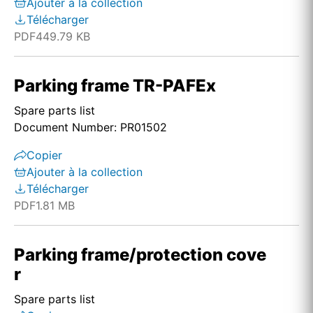
Ajouter à la collection
Télécharger
PDF
449.79 KB
Parking frame TR-PAFEx
Spare parts list
Document Number: PR01502
Copier
Ajouter à la collection
Télécharger
PDF
1.81 MB
Parking frame/protection cove
r
Spare parts list