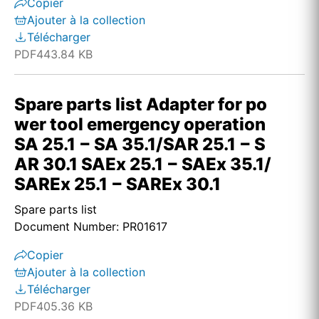
Copier
Ajouter à la collection
Télécharger
PDF
443.84 KB
Spare parts list Adapter for po
wer tool emergency operation
SA 25.1 − SA 35.1/SAR 25.1 − S
AR 30.1 SAEx 25.1 − SAEx 35.1/
SAREx 25.1 − SAREx 30.1
Spare parts list
Document Number: PR01617
Copier
Ajouter à la collection
Télécharger
PDF
405.36 KB