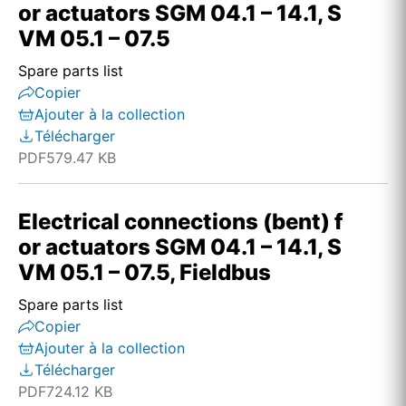
or actuators SGM 04.1 – 14.1, S
VM 05.1 – 07.5
Spare parts list
Copier
Ajouter à la collection
Télécharger
PDF
579.47 KB
Electrical connections (bent) f
or actuators SGM 04.1 – 14.1, S
VM 05.1 – 07.5, Fieldbus
Spare parts list
Copier
Ajouter à la collection
Télécharger
PDF
724.12 KB