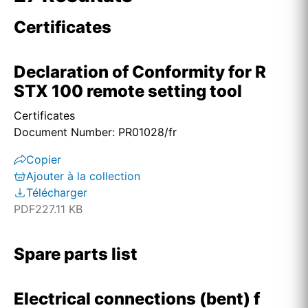
Certificates
Declaration of Conformity for R
STX 100 remote setting tool
Certificates
Document Number: PR01028/fr
Copier
Ajouter à la collection
Télécharger
PDF
227.11 KB
Spare parts list
Electrical connections (bent) f