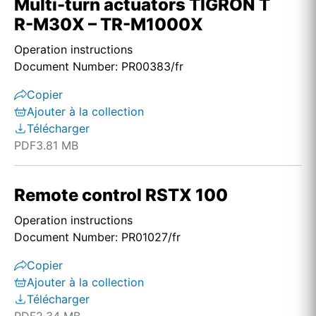
Multi-turn actuators TIGRON T
R-M30X – TR-M1000X
Operation instructions
Document Number: PR00383/fr
Copier
Ajouter à la collection
Télécharger
PDF
3.81 MB
Remote control RSTX 100
Operation instructions
Document Number: PR01027/fr
Copier
Ajouter à la collection
Télécharger