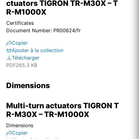
ctuators TIGRON TR-M30X – T
R-M1000X
Certificates
Document Number: PR00624/fr
Copier
Ajouter à la collection
Télécharger
PDF
265.3 KB
Dimensions
Multi-turn actuators TIGRON T
R-M30X – TR-M1000X
Dimensions
Copier