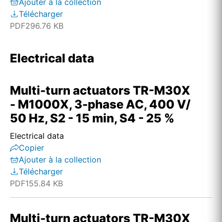
Ajouter à la collection
Télécharger
PDF
296.76 KB
Electrical data
Multi-turn actuators TR-M30X
- M1000X, 3-phase AC, 400 V/
50 Hz, S2 - 15 min, S4 - 25 %
Electrical data
Copier
Ajouter à la collection
Télécharger
PDF
155.84 KB
Multi-turn actuators TR-M30X