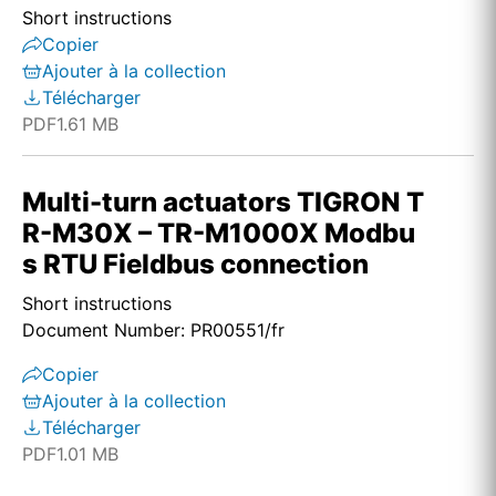
Short instructions
Copier
Ajouter à la collection
Télécharger
PDF
1.61 MB
Multi-turn actuators TIGRON T
R-M30X – TR-M1000X Modbu
s RTU Fieldbus connection
Short instructions
Document Number: PR00551/fr
Copier
Ajouter à la collection
Télécharger
PDF
1.01 MB