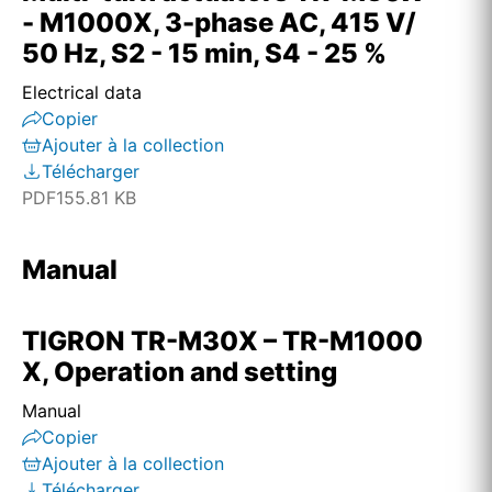
- M1000X, 3-phase AC, 415 V/
50 Hz, S2 - 15 min, S4 - 25 %
Electrical data
Copier
Ajouter à la collection
Télécharger
PDF
155.81 KB
Manual
TIGRON TR-M30X – TR-M1000
X, Operation and setting
Manual
Copier
Ajouter à la collection
Télécharger