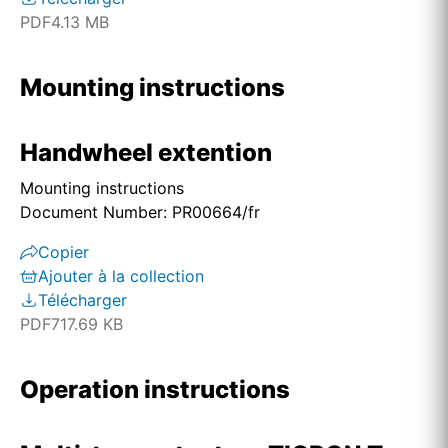
PDF
4.13 MB
Mounting instructions
Handwheel extention
Mounting instructions
Document Number: PR00664/fr
Copier
Ajouter à la collection
Télécharger
PDF
717.69 KB
Operation instructions