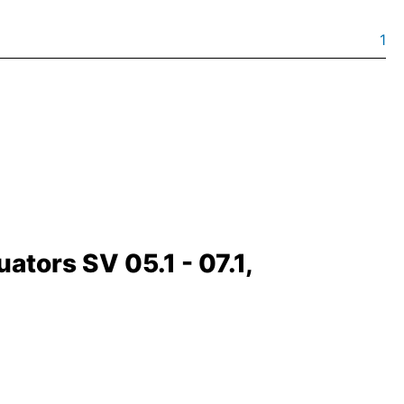
1
ators SV 05.1 - 07.1,