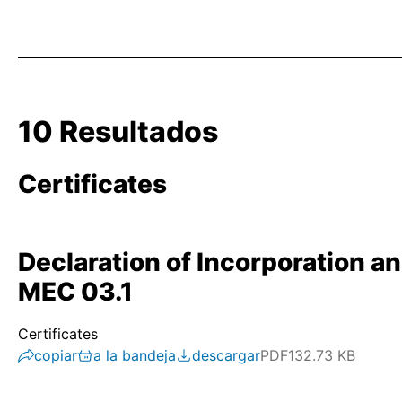
10 Resultados
Certificates
Declaration of Incorporation an
MEC 03.1
Certificates
copiar
a la bandeja
descargar
PDF
132.73 KB