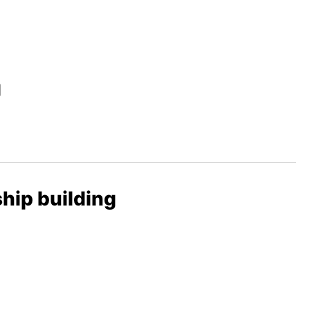
g
ship building