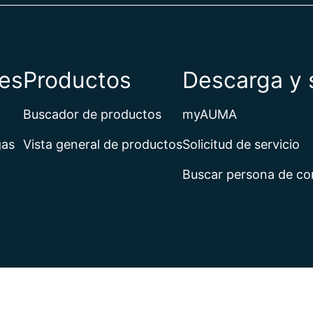
es
Productos
Descarga y 
Buscador de productos
myAUMA
gas
Vista general de productos
Solicitud de servicio
Buscar persona de co