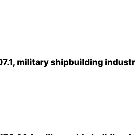
7.1, military shipbuilding indust