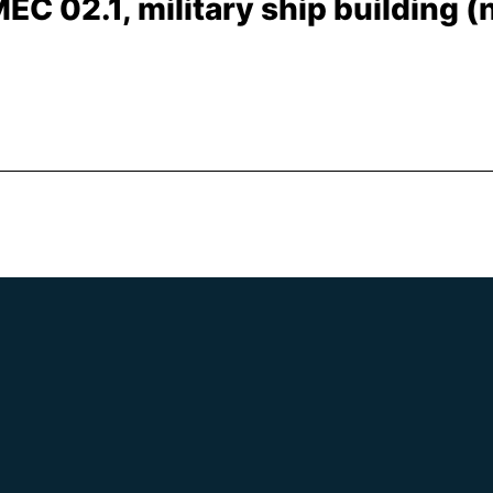
MEC 02.1, military ship building (