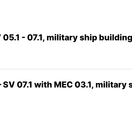
5.1 - 07.1, military ship buildin
 SV 07.1 with MEC 03.1, military 