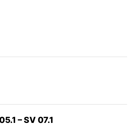
5.1 – SV 07.1