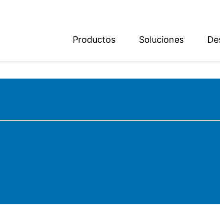
Productos
Soluciones
De
ish
sch