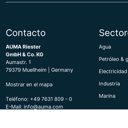
Contacto
Sector
AUMA Riester
Agua
GmbH & Co. KG
Petróleo & 
Aumastr. 1
79379 Muellheim | Germany
Electricidad
Industria
Mostrar en el mapa
Marina
Teléfono:
+49 7631 809 - 0
E-Mail:
info@auma.com
Formulario de contacto