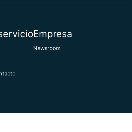
servicio
Empresa
Newsroom
ntacto