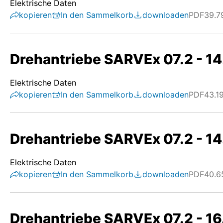
Elektrische Daten
kopieren
In den Sammelkorb
downloaden
PDF
39.7
Drehantriebe SARVEx 07.2 - 14.
Elektrische Daten
kopieren
In den Sammelkorb
downloaden
PDF
43.1
Drehantriebe SARVEx 07.2 - 14.
Elektrische Daten
kopieren
In den Sammelkorb
downloaden
PDF
40.6
Drehantriebe SARVEx 07.2 - 16.