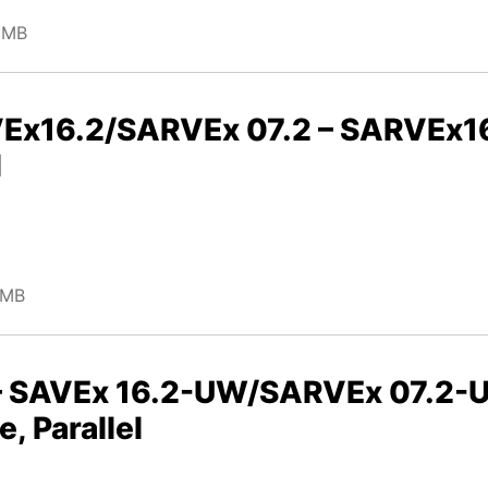
 MB
AVEx16.2/SARVEx 07.2 – SARVEx
l
 MB
– SAVEx 16.2-UW/SARVEx 07.2-U
, Parallel