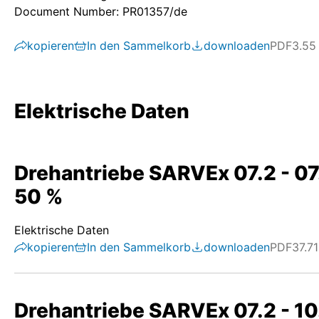
Document Number: PR01357/de
kopieren
In den Sammelkorb
downloaden
PDF
3.55
Elektrische Daten
Drehantriebe SARVEx 07.2 - 07.
50 %
Elektrische Daten
kopieren
In den Sammelkorb
downloaden
PDF
37.7
Drehantriebe SARVEx 07.2 - 10.