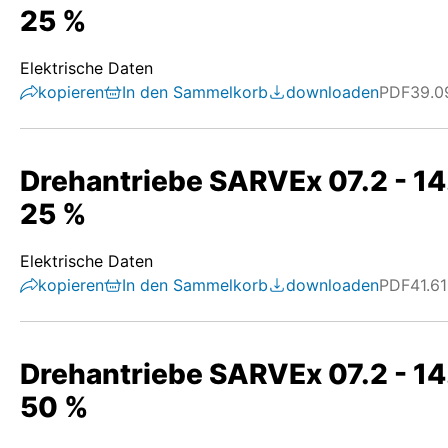
25 %
Elektrische Daten
kopieren
In den Sammelkorb
downloaden
PDF
39.0
Drehantriebe SARVEx 07.2 - 14
25 %
Elektrische Daten
kopieren
In den Sammelkorb
downloaden
PDF
41.6
Drehantriebe SARVEx 07.2 - 14
50 %