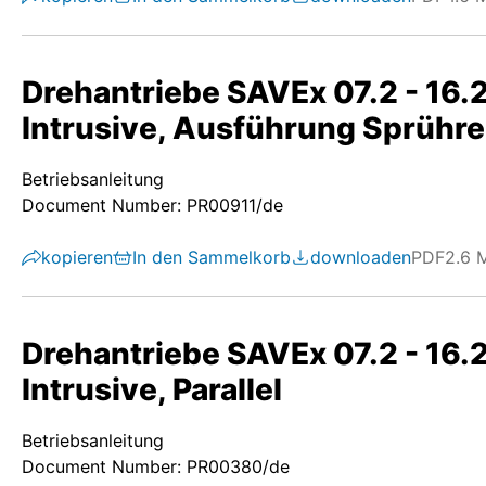
Drehantriebe SAVEx 07.2 - 16
Intrusive, Ausführung Sprühr
Betriebsanleitung
Document Number: PR00911/de
kopieren
In den Sammelkorb
downloaden
PDF
2.6 
Drehantriebe SAVEx 07.2 - 16
Intrusive, Parallel
Betriebsanleitung
Document Number: PR00380/de