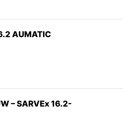
16.2 AUMATIC
W – SARVEx 16.2-