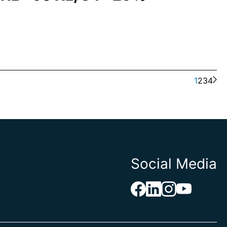
1
2
3
4
Social Media