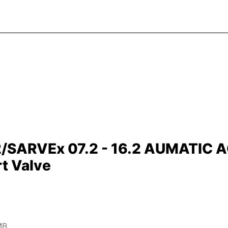
.2/SARVEx 07.2 - 16.2 AUMATIC 
rt Valve
MB