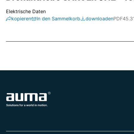
Elektrische Daten
kopieren
In den Sammelkorb
downloaden
PDF
45.3