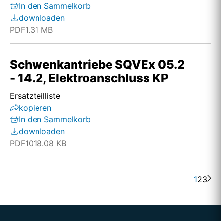
In den Sammelkorb
downloaden
PDF
1.31 MB
Schwenkantriebe SQVEx 05.2
- 14.2, Elektroanschluss KP
Ersatzteilliste
kopieren
In den Sammelkorb
downloaden
PDF
1018.08 KB
1
2
3