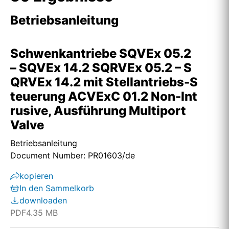
Betriebsanleitung
Schwenkantriebe SQVEx 05.2
– SQVEx 14.2 SQRVEx 05.2 – S
QRVEx 14.2 mit Stellantriebs-S
teuerung ACVExC 01.2 Non-Int
rusive, Ausführung Multiport
Valve
Betriebsanleitung
Document Number: PR01603/de
kopieren
In den Sammelkorb
downloaden
PDF
4.35 MB