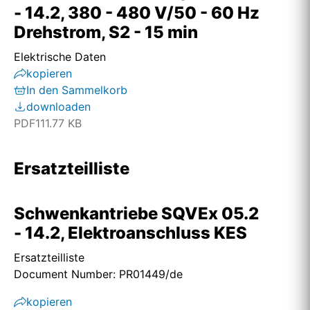
- 14.2, 380 - 480 V/50 - 60 Hz
Drehstrom, S2 - 15 min
Elektrische Daten
kopieren
In den Sammelkorb
downloaden
PDF
111.77 KB
Ersatzteilliste
Schwenkantriebe SQVEx 05.2
- 14.2, Elektroanschluss KES
Ersatzteilliste
Document Number: PR01449/de
kopieren