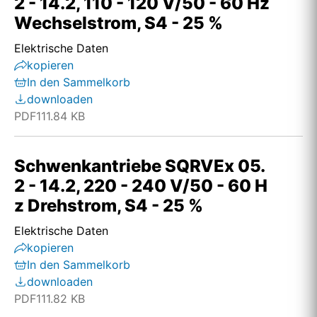
2 - 14.2, 110 - 120 V/50 - 60 Hz
Wechselstrom, S4 - 25 %
Elektrische Daten
kopieren
In den Sammelkorb
downloaden
PDF
111.84 KB
Schwenkantriebe SQRVEx 05.
2 - 14.2, 220 - 240 V/50 - 60 H
z Drehstrom, S4 - 25 %
Elektrische Daten
kopieren
In den Sammelkorb
downloaden
PDF
111.82 KB