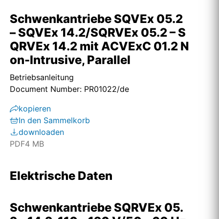
Schwenkantriebe SQVEx 05.2
– SQVEx 14.2/SQRVEx 05.2 – S
QRVEx 14.2 mit ACVExC 01.2 N
on-Intrusive, Parallel
Betriebsanleitung
Document Number: PR01022/de
kopieren
In den Sammelkorb
downloaden
PDF
4 MB
Elektrische Daten
Schwenkantriebe SQRVEx 05.