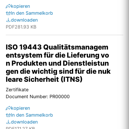
kopieren
In den Sammelkorb
downloaden
PDF
281.93 KB
ISO 19443 Qualitätsmanagem
entsystem für die Lieferung vo
n Produkten und Dienstleistun
gen die wichtig sind für die nuk
leare Sicherheit (ITNS)
Zertifikate
Document Number: PR00000
kopieren
In den Sammelkorb
downloaden
PDF
171.27 KB