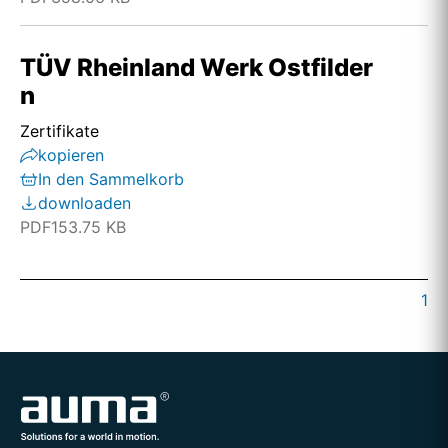
TÜV Rheinland Werk Ostfilder
n
Zertifikate
kopieren
In den Sammelkorb
downloaden
PDF
153.75 KB
1