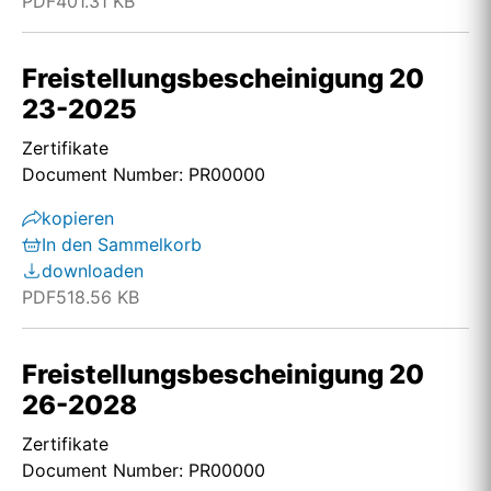
PDF
401.31 KB
Freistellungsbescheinigung 20
23-2025
Zertifikate
Document Number: PR00000
kopieren
In den Sammelkorb
downloaden
PDF
518.56 KB
Freistellungsbescheinigung 20
26-2028
Zertifikate
Document Number: PR00000