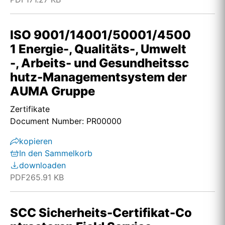
ISO 9001/14001/50001/4500
1 Energie-, Qualitäts-, Umwelt
-, Arbeits- und Gesundheitssc
hutz-Managementsystem der
AUMA Gruppe
Zertifikate
Document Number: PR00000
kopieren
In den Sammelkorb
downloaden
PDF
265.91 KB
SCC Sicherheits-Certifikat-Co