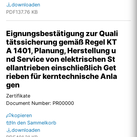
downloaden
PDF
137.76 KB
Eignungsbestätigung zur Quali
tätssicherung gemäß Regel KT
A 1401, Planung, Herstellung u
nd Service von elektrischen St
ellantrieben einschließlich Get
rieben für kerntechnische Anla
gen
Zertifikate
Document Number: PR00000
kopieren
In den Sammelkorb
downloaden