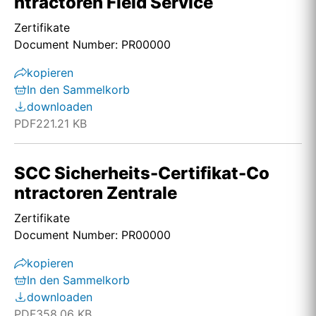
ntractoren Field Service
Zertifikate
Document Number: PR00000
kopieren
In den Sammelkorb
downloaden
PDF
221.21 KB
SCC Sicherheits-Certifikat-Co
ntractoren Zentrale
Zertifikate
Document Number: PR00000
kopieren
In den Sammelkorb
downloaden
PDF
358.06 KB