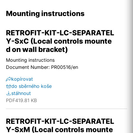
Mounting instructions
RETROFIT-KIT-LC-SEPARATEL
Y-SxC (Local controls mounte
d on wall bracket)
Mounting instructions
Document Number: PR00516/en
kopírovat
do sběrného koše
stáhnout
PDF
419.81 KB
RETROFIT-KIT-LC-SEPARATEL
Y-SxM (Local controls mounte