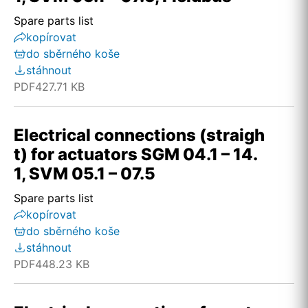
Spare parts list
kopírovat
do sběrného koše
stáhnout
PDF
427.71 KB
Electrical connections (straigh
t) for actuators SGM 04.1 – 14.
1, SVM 05.1 – 07.5
Spare parts list
kopírovat
do sběrného koše
stáhnout
PDF
448.23 KB