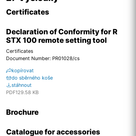
Certificates
Declaration of Conformity for R
STX 100 remote setting tool
Certificates
Document Number: PR01028/cs
kopírovat
do sběrného koše
stáhnout
PDF
129.58 KB
Brochure
Catalogue for accessories